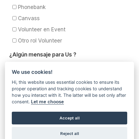
Volunteer
Phonebank
?
Canvass
Volunteer en Event
Otro rol Volunteer
¿Algún mensaje para Us ?
We use cookies!
Hi, this website uses essential cookies to ensure its
proper operation and tracking cookies to understand
how you interact with it. The latter will be set only after
consent.
Let me choose
Entregar
Accept all
Reject all